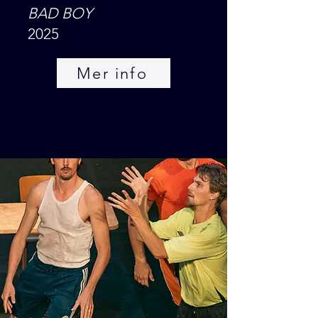
BAD BOY
2025
Mer info