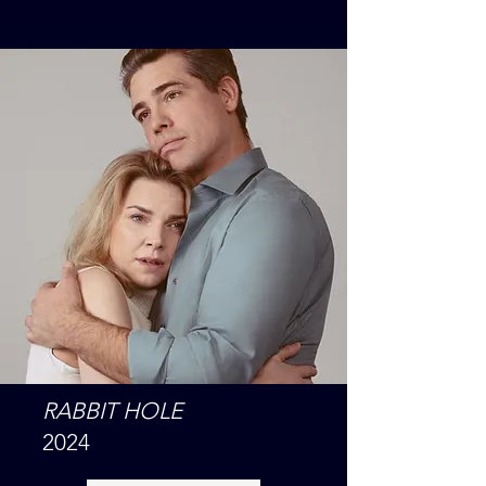
RABBIT HOLE
2024