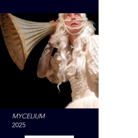
MYCELIUM
2025