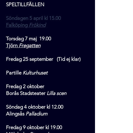
SPELTILLFÄLLEN
Söndagen 5 april kl 15.00
Falköping
Frökind
Torsdag 7 maj 19.00
Tjörn
Fregatten
Fredag 25 september (Tid ej klar)
Partille
Kulturhuset
Fredag 2 oktober
Borås Stadsteater
Lilla scen
Söndag 4 oktober kl 12.00
Alingsås
Palladium
Fredag 9 oktober kl 19.00