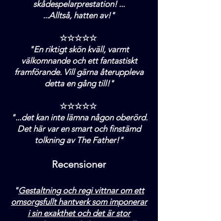
skådespelarprestation! ...
...Alltså, hatten av!"
☆☆☆☆☆
"En riktigt skön kväll, varmt
välkomnande och ett fantastiskt
framförande. Vill gärna återuppleva
detta en gång till!"
☆☆☆☆☆
"...det kan inte lämna någon oberörd.
Det här var en smart och finstämd
tolkning av The Father!"
Recensioner
"
Gestaltning och regi vittnar om ett
omsorgsfullt hantverk som imponerar
i sin exakthet och det är stor