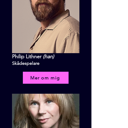
Philip Lithner
(han)
Skådespelare
Mer om mig