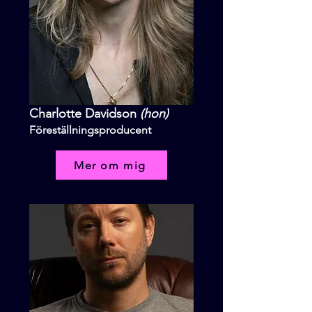
Charlotte Davidson
(hon)
Föreställningsproducent
Mer om mig