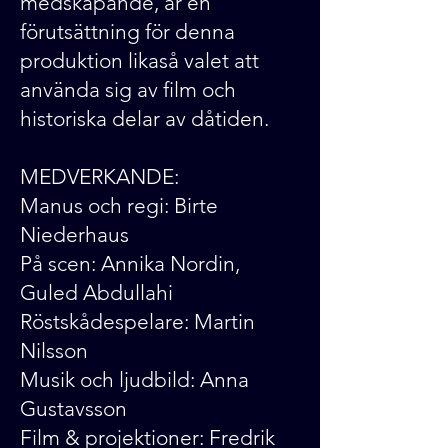
medskapande, är en
förutsättning för denna
produktion likaså valet att
använda sig av film och
historiska delar av dåtiden.
MEDVERKANDE:
Manus och regi: Birte
Niederhaus
På scen: Annika Nordin,
Guled Abdullahi
Röstskådespelare: Martin
Nilsson
Musik och ljudbild: Anna
Gustavsson
Film & projektioner: Fredrik