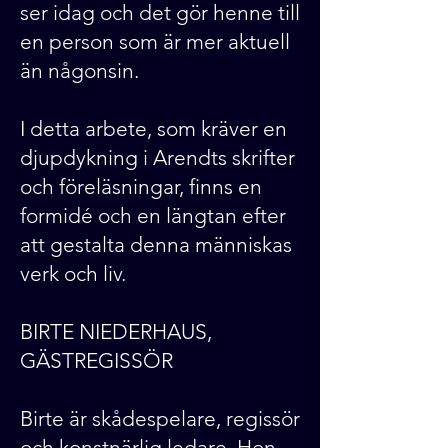
ser idag och det gör henne till
en person som är mer aktuell
än någonsin.
I detta arbete, som kräver en
djupdykning i Arendts skrifter
och föreläsningar, finns en
formidé och en längtan efter
att gestalta denna människas
verk och liv.
BIRTE NIEDERHAUS,
GÄSTREGISSÖR
Birte är skådespelare, regissör
och konstnärlig ledare. Hon