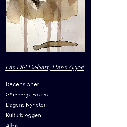
Läs DN Debatt, Hans Agné
Recensioner
Göteborgs-Posten
Dagens Nyheter
Kulturbloggen
Alba