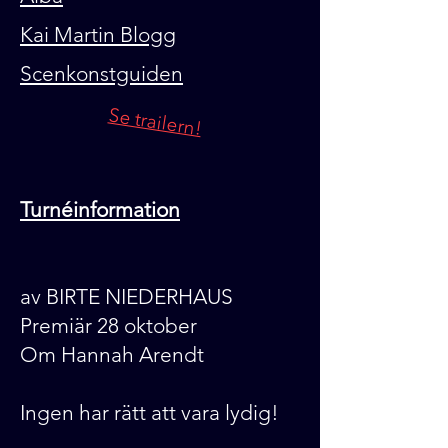
Kai Martin Blogg
Scenkonstguiden
Se trailern!
Turnéinformation
av BIRTE NIEDERHAUS
Premiär 28 oktober
Om Hannah Arendt
Ingen har rätt att vara lydig!