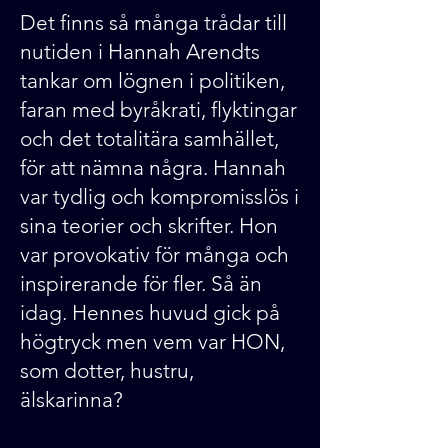
Det finns så många trådar till
nutiden i Hannah Arendts
tankar om lögnen i politiken,
faran med byråkrati, flyktingar
och det totalitära samhället,
för att nämna några. Hannah
var tydlig och kompromisslös i
sina teorier och skrifter. Hon
var provokativ för många och
inspirerande för fler. Så än
idag.
Hennes huvud gick på
högtryck men vem var HON,
som dotter, hustru,
älskarinna?