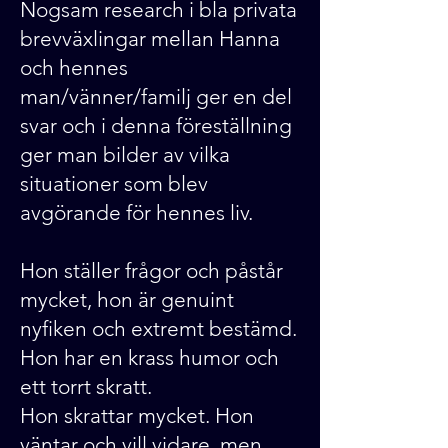
Nogsam research i bla privata
brevväxlingar mellan Hanna
och hennes
man/vänner/familj ger en del
svar och i denna föreställning
ger man bilder av vilka
situationer som blev
avgörande för hennes liv.
Hon ställer frågor och påstår
mycket, hon är genuint
nyfiken och extremt bestämd.
Hon har en krass humor och
ett torrt skratt.
Hon skrattar mycket. Hon
väntar och vill vidare, men