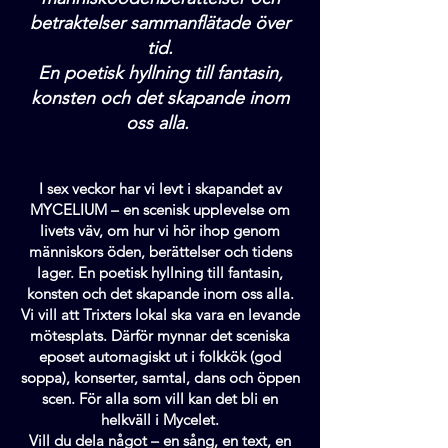
betraktelser sammanflätade över
tid.
En poetisk hyllning till fantasin,
konsten och det skapande inom
oss alla.
I sex veckor har vi levt i skapandet av
MYCELIUM – en scenisk upplevelse om
livets väv, om hur vi hör ihop genom
människors öden, berättelser och tidens
lager. En poetisk hyllning till fantasin,
konsten och det skapande inom oss alla.
Vi vill att Trixters lokal ska vara en levande
mötesplats. Därför mynnar det sceniska
eposet automagiskt ut i folkkök (god
soppa), konserter, samtal, dans och öppen
scen. För alla som vill kan det bli en
helkväll i Mycelet.
Vill du dela något – en sång, en text, en