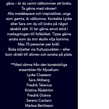
gåva – är du varmt välkommen att bidra.
Ta gärna med vänner!
Alla medskapare och inspiratörer, unga
som gamla, är välkomna. Kontakta Lycke
eller Sara om du vill bidra på något
särskilt sätt. Vi tar gärna emot stöd i
matlagningen till folkköket. Tipsa gärna
andra som du tror skulle vilja komma.
Max 70 personer per kväll.
Boka biljetter via Kulturpunkten – eller
kom direkt till dörren och swisha på plats.
**Med värme från den konstnärliga
ensamblen för Mycelium:
Lycke Claesson
Sara Ahlberg
Fredrik Telenius
Kristina Rådström
Fredrik Glahns
Sereno Cantaro
Markus Bertilsson