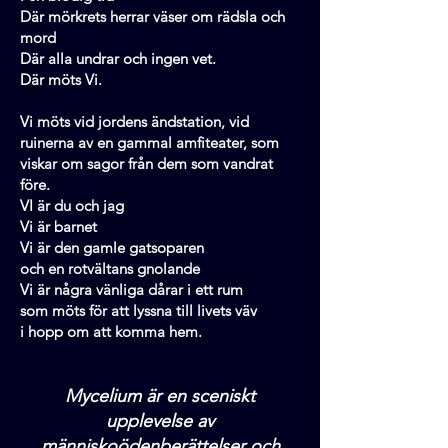
Där mörkrets herrar väser om rädsla och
mord
Där alla undrar och ingen vet.
Där möts Vi.
Vi möts vid jordens ändstation, vid
ruinerna av en gammal amfiteater, som
viskar om sagor från dem som vandrat
före.
VI är du och jag
Vi är barnet
Vi är den gamle gatsoparen
och en rotvältans gnolande
Vi är några vänliga dårar i ett rum
som möts för att lyssna till livets väv
i hopp om att komma hem.
Mycelium är en sceniskt
upplevelse av
människoödenberättelser och