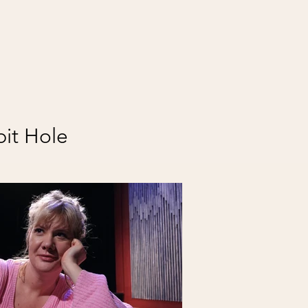
bit Hole