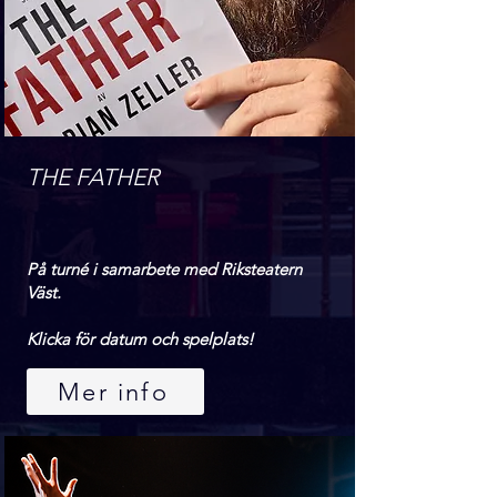
THE FATHER
På turné i samarbete med Riksteatern
Väst.
Klicka för datum och spelplats!
Mer info