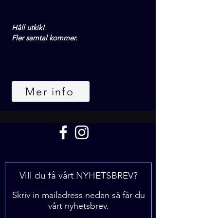
Håll utkik!​
Fler samtal kommer.
Mer info
Vill du få vårt NYHETSBREV?
Skriv in mailadress nedan så får du
vårt nyhetsbrev.