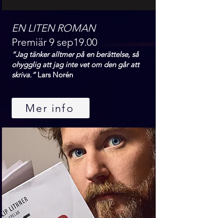
EN LITEN ROMAN
Premiär 9 sep19.00
“Jag tänker alltmer på en berättelse, så
ohygglig att jag inte vet om den går att
skriva.”
Lars Norén
Mer info